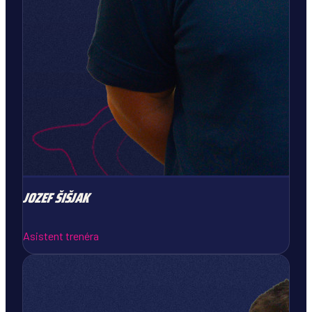
JOZEF
ŠIŠJAK
Asistent trenéra