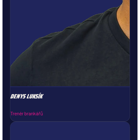
DENYS
LUKSÍK
Trenér brankářů