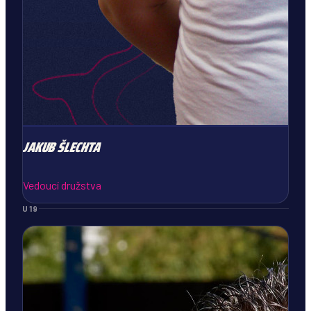
JAKUB
ŠLECHTA
Vedoucí družstva
U19