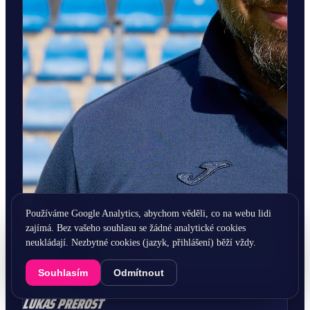
Používáme Google Analytics, abychom věděli, co na webu lidi
zajímá. Bez vašeho souhlasu se žádné analytické cookies
neukládají. Nezbytné cookies (jazyk, přihlášení) běží vždy.
Souhlasím
Odmítnout
LUKÁŠ
PŘEROST