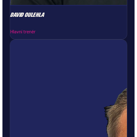
DAVID
OULEHLA
Hlavní trenér