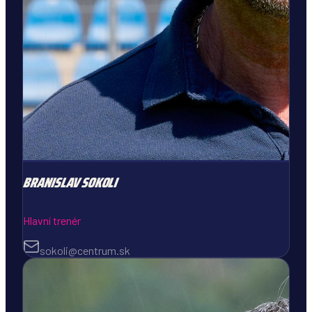
BRANISLAV
SOKOLI
Hlavní trenér
sokoli@centrum.sk