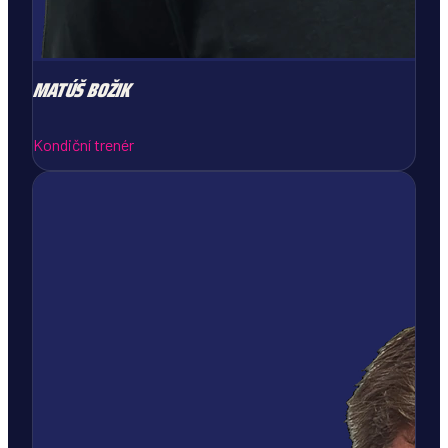
MATÚŠ
BOŽIK
Kondiční trenér