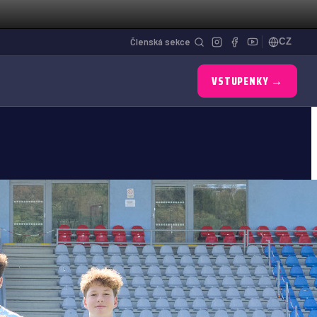
Členská sekce
CZ
VSTUPENKY
→